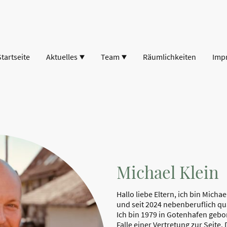
Startseite
Aktuelles
Team
Räumlichkeiten
Imp
Michael Klein
Hallo liebe Eltern, ich bin Micha
und seit 2024 nebenberuflich qu
Ich bin 1979 in Gotenhafen gebo
Falle einer Vertretung zur Seite.