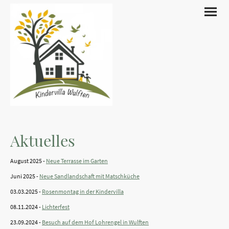
Aktuelles
August 2025 -
Neue Terrasse im Garten
Juni 2025 -
Neue Sandlandschaft mit Matschküche
03.03.2025 -
Rosenmontag in der Kindervilla
08.11.2024 -
Lichterfest
23.09.2024 -
Besuch auf dem Hof Lohrengel in Wulften