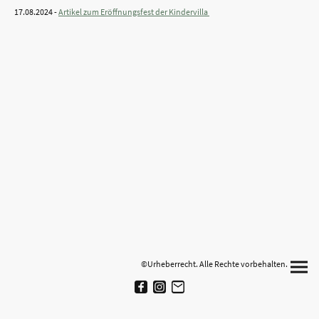
17.08.2024 -
Artikel zum Eröffnungsfest der Kindervilla
©Urheberrecht. Alle Rechte vorbehalten.